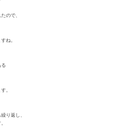
れたので、
ますね。
ある
ます。
も繰り返し、
す。