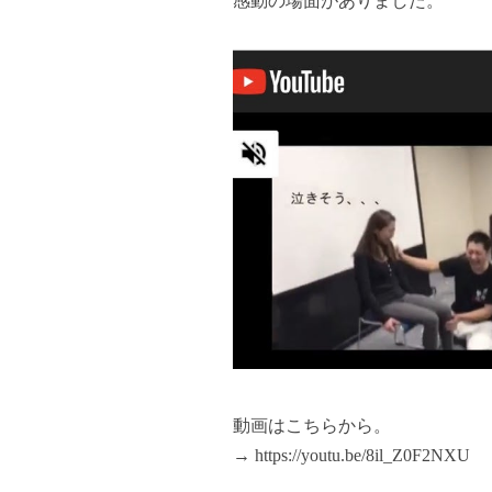
感動の場面がありました。
動画はこちらから。
→
https://youtu.be/8il_Z0F2NXU