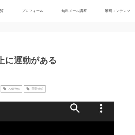
覧
プロフィール
無料メール講座
動画コンテンツ
る
上に運動がある
芯伝整体
運動連鎖