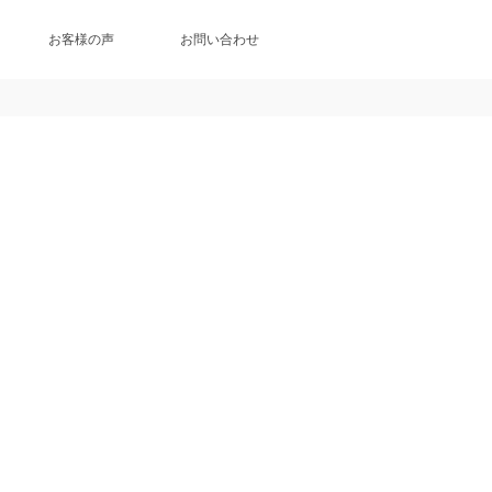
お客様の声
お問い合わせ