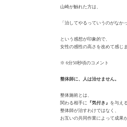
山崎が触れた方は、
「治してやるっていうのがなか
という感想が印象的で、
女性の感性の高さを改めて感じ
※ 6分50秒頃のコメント
整体師に、人は治せません。
整体施術とは、
関わる相手に
『気付き』
を与え
整体師が治すわけではなく、
お互いの共同作業によって成果