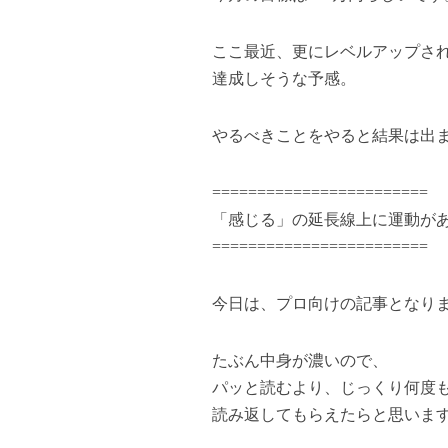
ここ最近、更にレベルアップさ
達成しそうな予感。
やるべきことをやると結果は出
========================
「感じる」の延長線上に運動が
========================
今日は、プロ向けの記事となり
たぶん中身が濃いので、
パッと読むより、じっくり何度
読み返してもらえたらと思いま