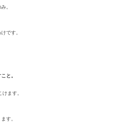
のみ。
わけです。
すこと。
こけます。
ります。
。