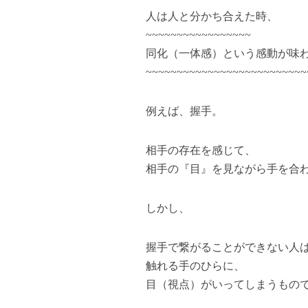
人は人と分かち合えた時、
~~~~~~~~~~~~~~~~~
同化（一体感）という感動が味
~~~~~~~~~~~~~~~~~~~~~~~~~~
例えば、握手。
相手の存在を感じて、
相手の『目』を見ながら手を合
しかし、
握手で繋がることができない人
触れる手のひらに、
目（視点）がいってしまうもの