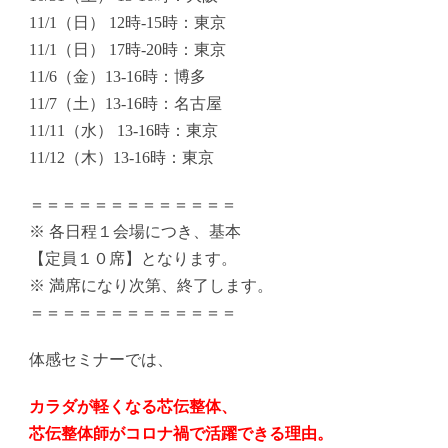
11/1（日） 12時-15時：東京
11/1（日） 17時-20時：東京
11/6（金）13-16時：博多
11/7（土）13-16時：名古屋
11/11（水） 13-16時：東京
11/12（木）13-16時：東京
＝＝＝＝＝＝＝＝＝＝＝＝＝
※ 各日程１会場につき、基本
【定員１０席】となります。
※ 満席になり次第、終了します。
＝＝＝＝＝＝＝＝＝＝＝＝＝
体感セミナーでは、
カラダが軽くなる芯伝整体、
芯伝整体師がコロナ禍で活躍できる理由。