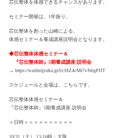
芯伝整体を体感できるチャンスがあります。
セミナー開催は、1年振り。
芯伝整体を創った山崎による、
体感セミナー＆養成講座説明会となります。
◆芯伝整体体感セミナー＆
『芯伝整体師』5期養成講座 説明会
→
https://washinjyuku.jp/l/c/
HZ4cMt7v/blrgPJJT
スケジュールと会場は、こちらです。
芯伝整体体感セミナー＆
『芯伝整体師』5期養成講座 説明会
＝日時＝＝＝＝＝＝＝＝＝＝
10/31（土） 13-16時：大阪