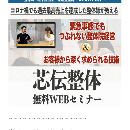
～～～～～～～～～～～～～～～～～