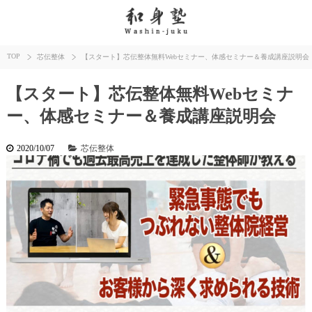
TOP
芯伝整体
【スタート】芯伝整体無料Webセミナー、体感セミナー＆養成講座説明
【スタート】芯伝整体無料Webセミナ
ー、体感セミナー＆養成講座説明会
2020/10/07
芯伝整体