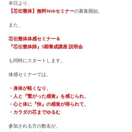
本日より、
【芯伝整体】無料Webセミナー
の募集開始。
また、
芯伝整体体感セミナー＆
『芯伝整体師』5期養成講座 説明会
も同時にスタートします。
体感セミナーでは、
・身体が軽くなり、
・人と『繋がった感覚』を感じられ、
・心と体に『快』の感覚が得られて、
・カラダの芯までゆるむ
参加される方の数名が、