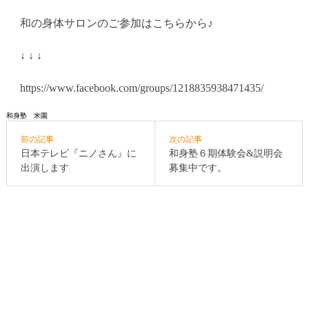
和の身体サロンのご参加はこちらから♪
↓ ↓ ↓
https://www.facebook.com/groups/1218835938471435/
和身塾 米園
前の記事
次の記事
日本テレビ『ニノさん』に
和身塾６期体験会&説明会
出演します
募集中です。