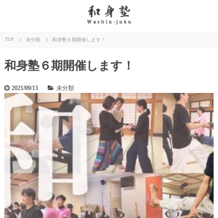
TOP
未分類
和身塾６期開催します！
和身塾６期開催します！
2021/09/13
未分類