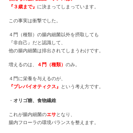
『３歳まで』
に決まってしまっています。
この事実は衝撃でした。
４門（種類）の腸内細菌以外を摂取しても
『非自己』だと認識して、
他の腸内細菌は排出されてしまうわけです。
増えるのは、
４門（種類）
のみ。
４門に栄養を与えるのが、
『プレバイオティクス』
という考え方です。
・
オリゴ糖、食物繊維
これが腸内細菌の
エサ
となり、
腸内フローラの環境バランスを整えます。