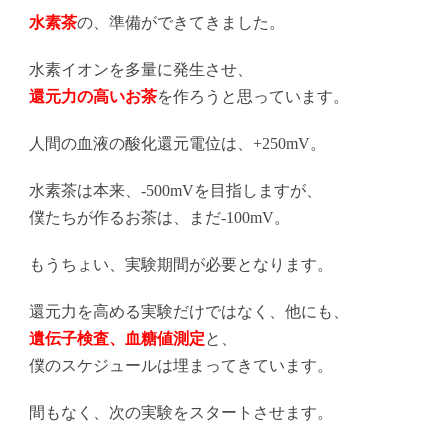
水素茶
の、準備ができてきました。
水素イオンを多量に発生させ、
還元力の高いお茶
を作ろうと思っています。
人間の血液の酸化還元電位は、+250mV。
水素茶は本来、-500mVを目指しますが、
僕たちが作るお茶は、まだ-100mV。
もうちょい、実験期間が必要となります。
還元力を高める実験だけではなく、他にも、
遺伝子検査、血糖値測定
と、
僕のスケジュールは埋まってきています。
間もなく、次の実験をスタートさせます。