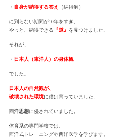
・
自身が納得する答え
（納得解）
に到らない期間が10年をすぎ、
やっと、納得できる
『道』
を見つけました。
それが、
・
日本人（東洋人）の身体観
でした。
日本人の自然観が、
破壊された環境
に僕は育っていました。
西洋思想
に侵されていました。
体育系の専門学校では、
西洋式トレーニングや西洋医学を学びます。