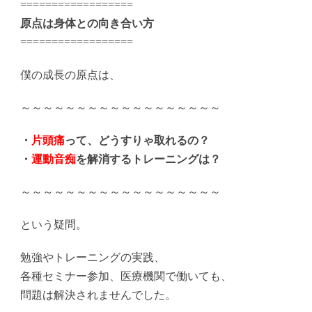
==================
原点は身体との向き合い方
==================
僕の成長の原点は、
～～～～～～～～～～～～～～～～～～
・
片頭痛
って、どうすりゃ取れるの？
・
運動音痴
を解消するトレーニングは？
～～～～～～～～～～～～～～～～～～
という疑問。
勉強やトレーニングの実践、
各種セミナー参加、医療機関で働いても、
問題は解決されませんでした。