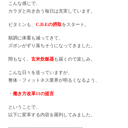
こんな感じで、
カラダと向き合う毎日は充実しています。
ビタミンも、
C.D.Eの摂取
をスタート。
順調に体重も減ってきて、
ズボンがずり落ちそうになってきました。
間もなく、
玄米炊飯器
も届くので楽しみ。
こんな日々を送っていますが、
整体・フィットネス業界が明るくなるよう、
・
働き方改革11の提言
ということで、
以下に変革する内容を羅列してみました。