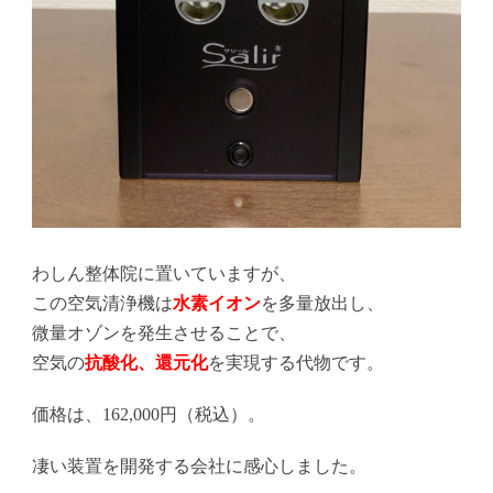
わしん整体院に置いていますが、
この空気清浄機は
水素イオン
を多量放出し、
微量オゾンを発生させることで、
空気の
抗酸化、還元化
を実現する代物です。
価格は、162,000円（税込）。
凄い装置を開発する会社に感心しました。