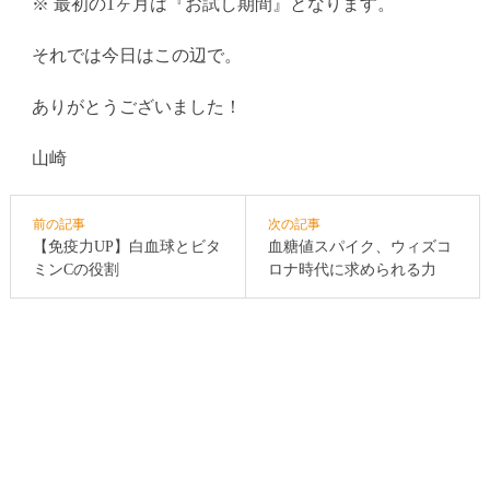
※ 最初の1ヶ月は『お試し期間』となります。
それでは今日はこの辺で。
ありがとうございました！
山崎
前の記事
次の記事
【免疫力UP】白血球とビタ
血糖値スパイク、ウィズコ
ミンCの役割
ロナ時代に求められる力