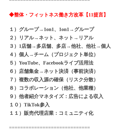
=============================
◆整体・フィットネス働き方改革【11提言】
１）グループ→1on1、1on1→グループ
２）リアル→ネット、ネット→リアル
３）1店舗→多店舗、多店→他社、他社→個人
４）個人→チーム（プロジェクト単位）
５）YouTube、Facebookライブ活用法
６）店舗集金→ネット決済（事前決済）
７）複数の収入源の確保（リスク分散）
８）コラボレーション（他社、他業種）
９）他者紹介マネタイズ：広告による収入
１０）TikTok参入
１１）販売代理店業：コミュニティ化
=============================