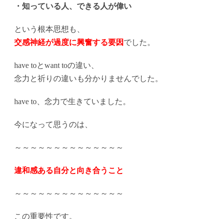
・知っている人、できる人が偉い
という根本思想も、
交感神経が過度に興奮する要因
でした。
have toとwant toの違い、
念力と祈りの違いも分かりませんでした。
have to、念力で生きていました。
今になって思うのは、
～～～～～～～～～～～～～～
違和感ある自分と向き合うこと
～～～～～～～～～～～～～～
この重要性です。