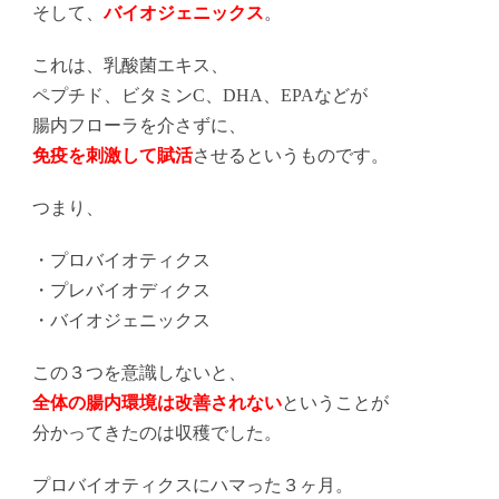
そして、
バイオジェニックス
。
これは、乳酸菌エキス、
ペプチド、ビタミンC、DHA、EPAなどが
腸内フローラを介さずに、
免疫を刺激して賦活
させるというものです。
つまり、
・プロバイオティクス
・プレバイオディクス
・バイオジェニックス
この３つを意識しないと、
全体の腸内環境は改善されない
ということが
分かってきたのは収穫でした。
プロバイオティクスにハマった３ヶ月。