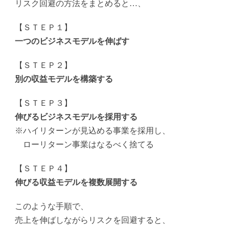
リスク回避の方法をまとめると…、
【ＳＴＥＰ１】
一つのビジネスモデルを伸ばす
【ＳＴＥＰ２】
別の収益モデルを構築する
【ＳＴＥＰ３】
伸びるビジネスモデルを採用する
※ハイリターンが見込める事業を採用し、
ローリターン事業はなるべく捨てる
【ＳＴＥＰ４】
伸びる収益モデルを複数展開する
このような手順で、
売上を伸ばしながらリスクを回避すると、