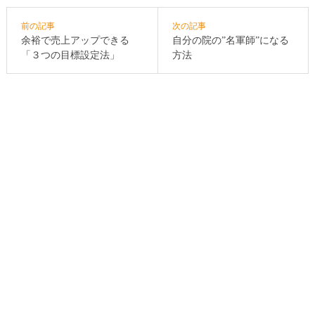
前の記事
次の記事
余裕で売上アップできる
自分の院の”名軍師”になる
「３つの目標設定法」
方法