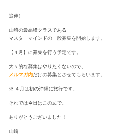
追伸）
山崎の最高峰クラスである
マスターマインドの一般募集を開始します。
【４月】に募集を行う予定です。
大々的な募集はやりたくないので、
メルマガ内
だけの募集とさせてもらいます。
※ ４月は初の沖縄に旅行です。
それでは今日はこの辺で。
ありがとうございました！
山崎