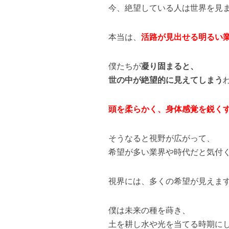
今、絶望している人は世界を見
本当は、
活路が見出せる明るい
僕たちが
凝り固まると、
世の中が絶望的に見えてしまう
頭を柔らかく、身体感覚を鋭く
そうなると視野が広がって、
希望が多い業界や時代だと気付
視界には、多くの希望が見えま
僕は未来の種を蒔き、
土を耕し水や光を当てる時期に