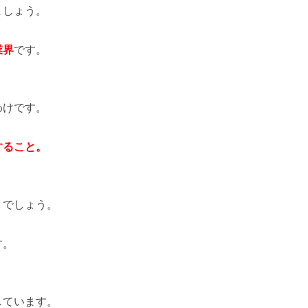
ましょう。
業界
です。
わけです。
すること。
くでしょう。
す。
しています。