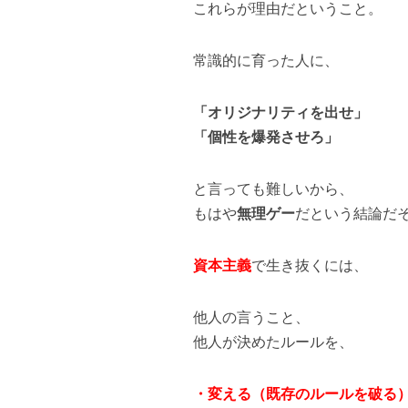
これらが理由だということ。
常識的に育った人に、
「オリジナリティを出せ」
「個性を爆発させろ」
と言っても難しいから、
もはや
無理ゲー
だという結論だ
資本主義
で生き抜くには、
他人の言うこと、
他人が決めたルールを、
・変える（既存のルールを破る