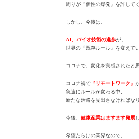
周りが『個性の爆発』を許して
しかし、今後は、
AI、バイオ技術の進歩
が、
世界の『既存ルール』を変えて
コロナで、変化を実感されたと
コロナ禍で
『リモートワーク』
急速にルールが変わる中、
新たな活路を見出さなければな
今後、
健康産業はますます発展
希望だらけの業界なので、