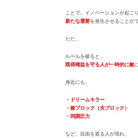
ことで、イノベーションが起こ
新たな需要
を発生させることが
ただ、
ルールを破ると、
既得権益を守る人が一時的に敵
身近にも、
・ドリームキラー
・嫁ブロック（夫ブロック）
・同調圧力
など、自由を遮る人が現れ、