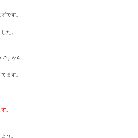
はずです。
ました。
要ですから、
育てます。
。
ます。
しょう。