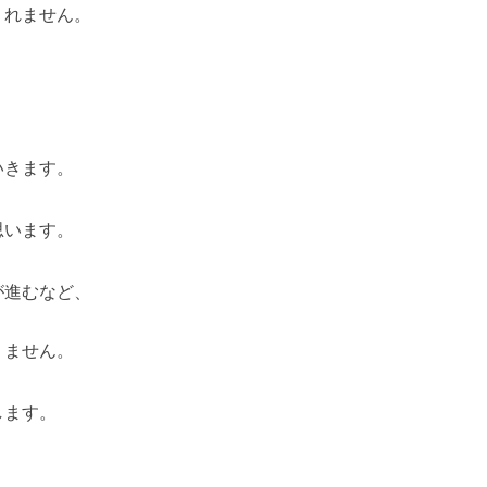
くれません。
いきます。
思います。
が進むなど、
りません。
します。