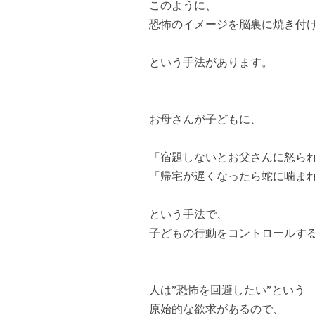
このように、
恐怖のイメージを脳裏に焼き付
という手法があります。
お母さんが子どもに、
「宿題しないとお父さんに怒ら
「帰宅が遅くなったら蛇に噛ま
という手法で、
子どもの行動をコントロールす
人は”恐怖を回避したい”という
原始的な欲求があるので、