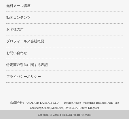
無料メール講座
動画コンテンツ
お客様の声
プロフィール／会社概要
お問い合わせ
特定商取引法に関する表記
プライバシーポリシー
(決済会社）ANOTHER LANE GB LTD Rourke House, Waterman's Business Park, The
Causeway,Staines,Middlesex,TW18 3BA, United Kingdom
Copyright © Washin-juku. All Rights Reserved.