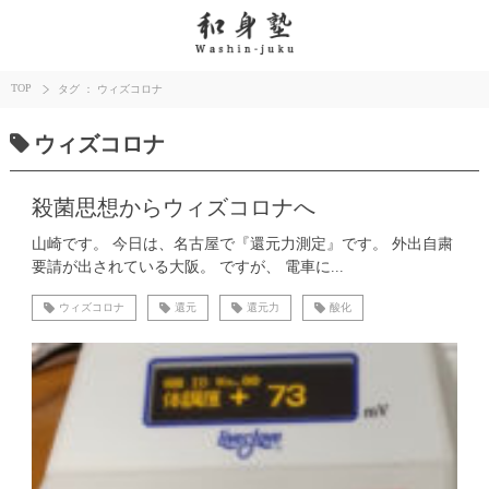
TOP
タグ ： ウィズコロナ
ウィズコロナ
殺菌思想からウィズコロナへ
山崎です。 今日は、名古屋で『還元力測定』です。 外出自粛
要請が出されている大阪。 ですが、 電車に...
ウィズコロナ
還元
還元力
酸化