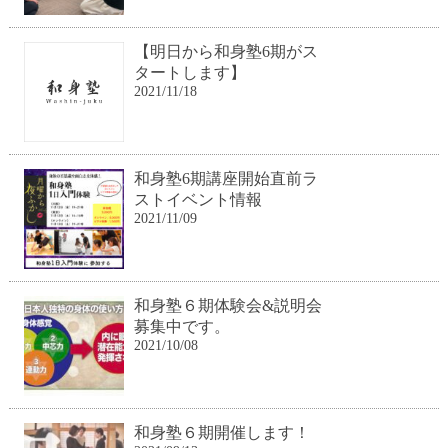
【明日から和身塾6期がス
タートします】
2021/11/18
和身塾6期講座開始直前ラ
ストイベント情報
2021/11/09
和身塾６期体験会&説明会
募集中です。
2021/10/08
和身塾６期開催します！