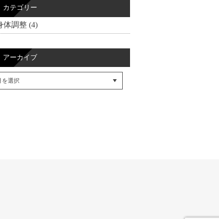
カテゴリー
身体調整 (4)
アーカイブ
cebookでシェア
itterでシェア
SSフィード