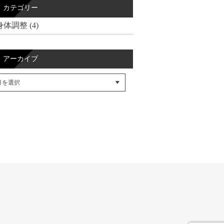
カテゴリー
身体調整 (4)
アーカイブ
cebookでシェア
itterでシェア
SSフィード