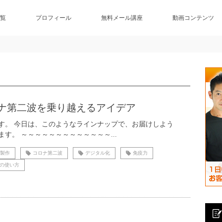
覧
プロフィール
無料メール講座
動画コンテンツ
ナ第二波を乗り越えるアイデア
す。 今日は、このようなラインナップで、お届けしよう
ます。 ～～～～～～～～～～～～～...
D製作
コロナ第二波
デジタル化
免疫力
の使い方