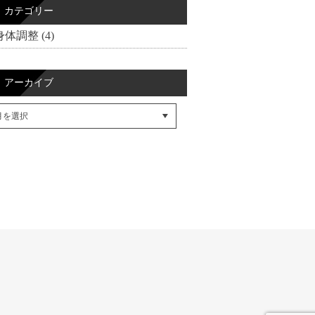
カテゴリー
身体調整 (4)
アーカイブ
cebookでシェア
itterでシェア
SSフィード