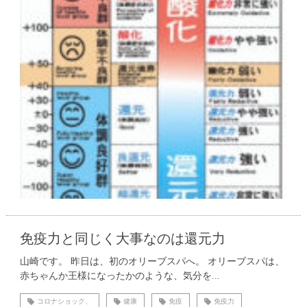
免疫力と同じく大事なのは還元力
山崎です。 昨日は、初のオリーブスパへ。 オリーブスパは、
赤ちゃんか王様になったかのような、気分を...
コロナショック、
健康
免疫
免疫力