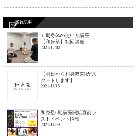
新着記事
６期身体の使い方講座
【和身塾】初回講座
2021/12/02
【明日から和身塾6期がス
タートします】
2021/11/18
和身塾6期講座開始直前ラ
ストイベント情報
2021/11/09