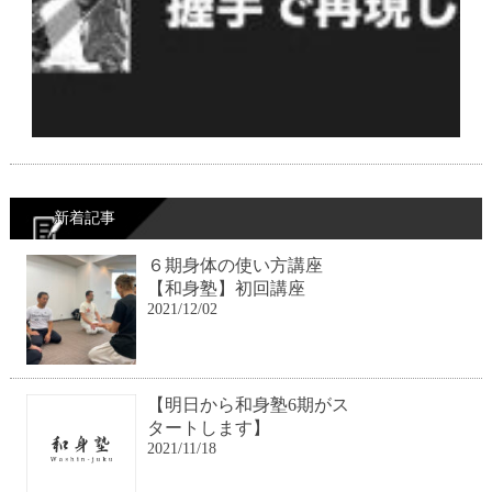
新着記事
６期身体の使い方講座
【和身塾】初回講座
2021/12/02
【明日から和身塾6期がス
タートします】
2021/11/18