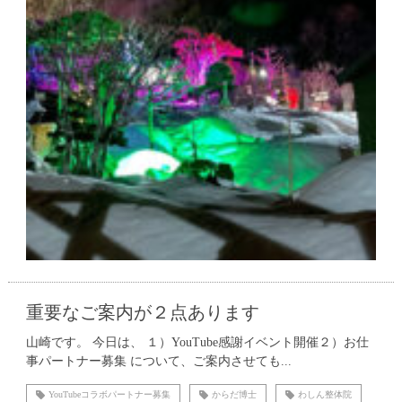
重要なご案内が２点あります
山崎です。 今日は、 １）YouTube感謝イベント開催２）お仕
事パートナー募集 について、ご案内させても...
YouTubeコラボパートナー募集
からだ博士
わしん整体院