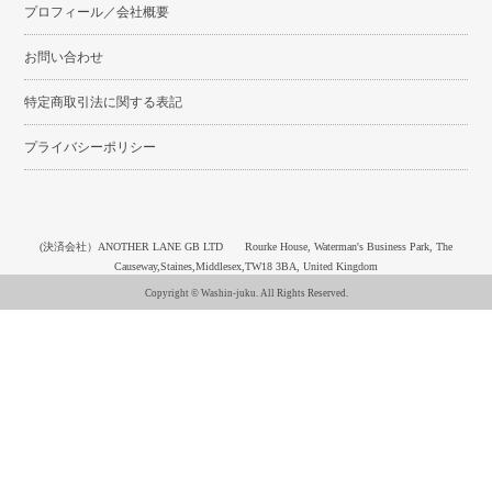
プロフィール／会社概要
お問い合わせ
特定商取引法に関する表記
プライバシーポリシー
(決済会社）ANOTHER LANE GB LTD Rourke House, Waterman's Business Park, The
Causeway,Staines,Middlesex,TW18 3BA, United Kingdom
Copyright © Washin-juku. All Rights Reserved.