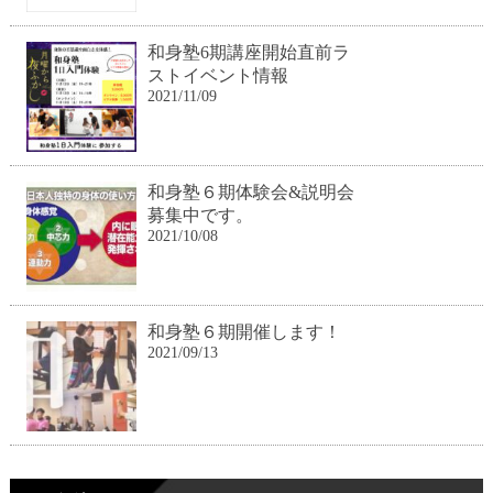
和身塾6期講座開始直前ラ
ストイベント情報
2021/11/09
和身塾６期体験会&説明会
募集中です。
2021/10/08
和身塾６期開催します！
2021/09/13