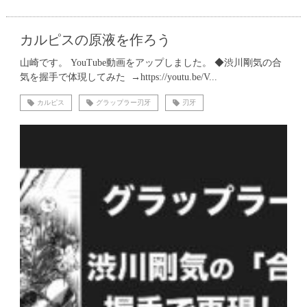
カルピスの原液を作ろう
山崎です。 YouTube動画をアップしました。 ◆渋川剛気の合
気を握手で体現してみた →https://youtu.be/V...
カルピス
グラップラー刃牙
刃牙