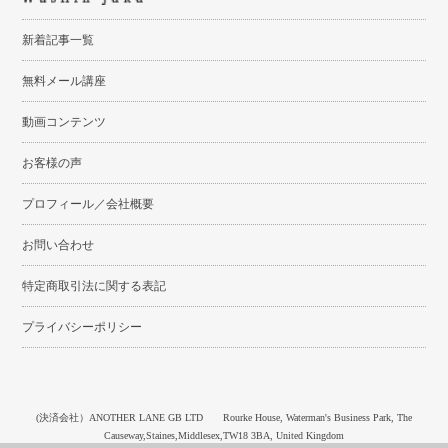
新着記事一覧
無料メール講座
動画コンテンツ
お客様の声
プロフィール／会社概要
お問い合わせ
特定商取引法に関する表記
プライバシーポリシー
(決済会社）ANOTHER LANE GB LTD Rourke House, Waterman's Business Park, The
Causeway,Staines,Middlesex,TW18 3BA, United Kingdom