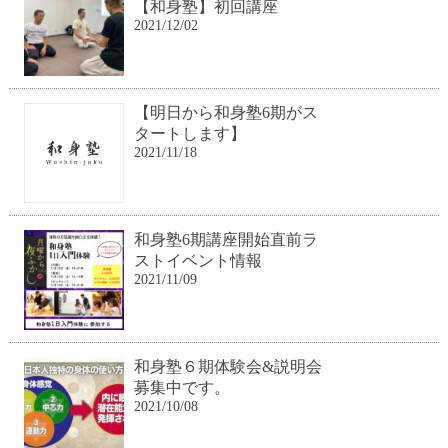
【和身塾】初回講座
2021/12/02
【明日から和身塾6期がス
タートします】
2021/11/18
和身塾6期講座開始直前ラ
ストイベント情報
2021/11/09
和身塾６期体験会&説明会
募集中です。
2021/10/08