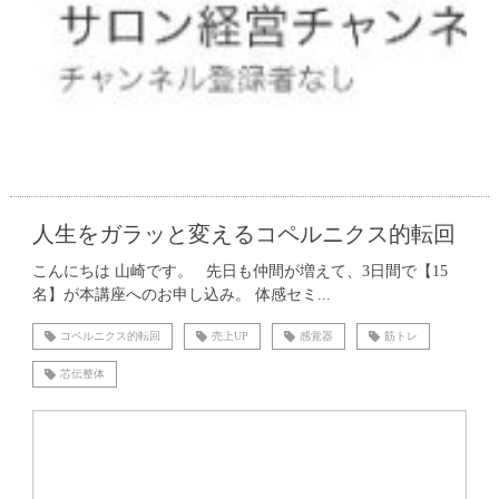
人生をガラッと変えるコペルニクス的転回
こんにちは 山崎です。 先日も仲間が増えて、3日間で【15
名】が本講座へのお申し込み。 体感セミ...
コペルニクス的転回
売上UP
感覚器
筋トレ
芯伝整体