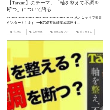
【Tarzan】のテーマ、「軸を整えて不調を
断つ」について語る
〜〜〜〜〜〜〜〜〜〜〜〜〜〜〜〜〜〜 〜 あと１ヶ月で募集
がスタートします 〜◆芯伝整体師養成講座４...
売上UP
芯伝整体
身体の使い方
軸を整える