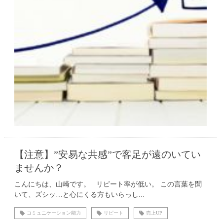
【注意】”安易な共感”で客足が遠のいてい
ませんか？
こんにちは、山崎です。 リピート率が低い。 この言葉を聞
いて、ズシッ…と心にくる方もいらっし...
コミュニケーション能力
リピート
売上UP