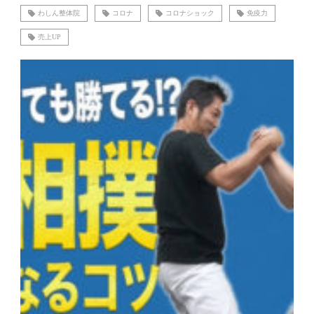
わしん整体院
コロナ
コロナショック
免疫力
売上UP