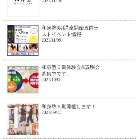
2021/11/18
和身塾6期講座開始直前ラ
ストイベント情報
2021/11/09
和身塾６期体験会&説明会
募集中です。
2021/10/08
和身塾６期開催します！
2021/09/13