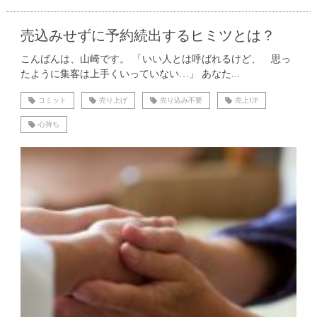
売込みせずに予約続出するヒミツとは？
こんばんは、山崎です。 「いい人とは呼ばれるけど、 思っ
たように集客は上手くいっていない…」 あなた...
コミット
売り上げ
売り込み不要
売上UP
心持ち