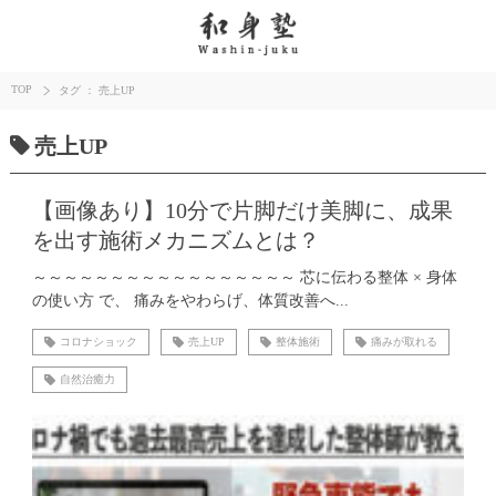
TOP
タグ ： 売上UP
売上UP
【画像あり】10分で片脚だけ美脚に、成果
を出す施術メカニズムとは？
～～～～～～～～～～～～～～～～～ 芯に伝わる整体 × 身体
の使い方 で、 痛みをやわらげ、体質改善へ...
コロナショック
売上UP
整体施術
痛みが取れる
自然治癒力