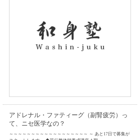
アドレナル・ファティーグ（副腎疲労）っ
て、ニセ医学なの？
～～～～～～～～～～～～～～～～～～ ～ あと17日で募集が