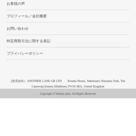
お客様の声
プロフィール／会社概要
お問い合わせ
特定商取引法に関する表記
プライバシーポリシー
(決済会社）ANOTHER LANE GB LTD Rourke House, Waterman's Business Park, The
Causeway,Staines,Middlesex,TW18 3BA, United Kingdom
Copyright © Washin-juku. All Rights Reserved.