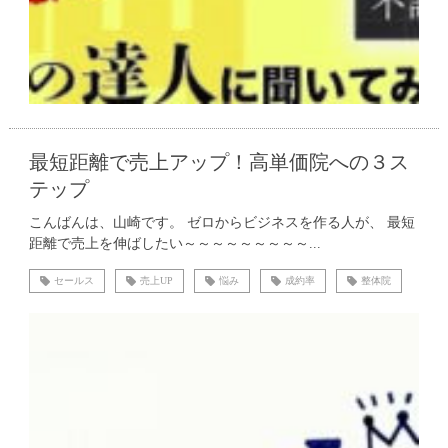
最短距離で売上アップ！高単価院への３ス
テップ
こんばんは、山崎です。 ゼロからビジネスを作る人が、 最短
距離で売上を伸ばしたい～～～～～～～～～...
セールス
売上UP
悩み
成約率
整体院