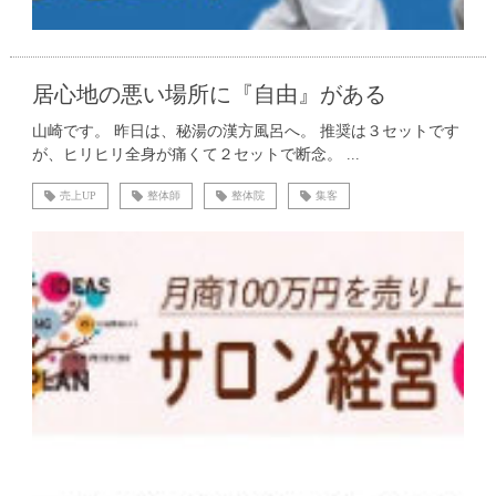
居心地の悪い場所に『自由』がある
山崎です。 昨日は、秘湯の漢方風呂へ。 推奨は３セットです
が、ヒリヒリ全身が痛くて２セットで断念。 ...
売上UP
整体師
整体院
集客