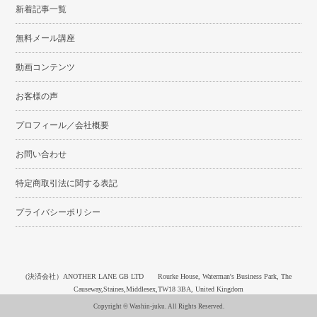
新着記事一覧
無料メール講座
動画コンテンツ
お客様の声
プロフィール／会社概要
お問い合わせ
特定商取引法に関する表記
プライバシーポリシー
(決済会社）ANOTHER LANE GB LTD Rourke House, Waterman's Business Park, The
Causeway,Staines,Middlesex,TW18 3BA, United Kingdom
Copyright © Washin-juku. All Rights Reserved.