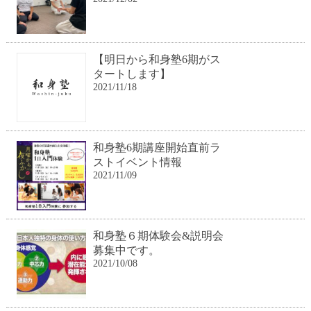
【明日から和身塾6期がス
タートします】
2021/11/18
和身塾6期講座開始直前ラ
ストイベント情報
2021/11/09
和身塾６期体験会&説明会
募集中です。
2021/10/08