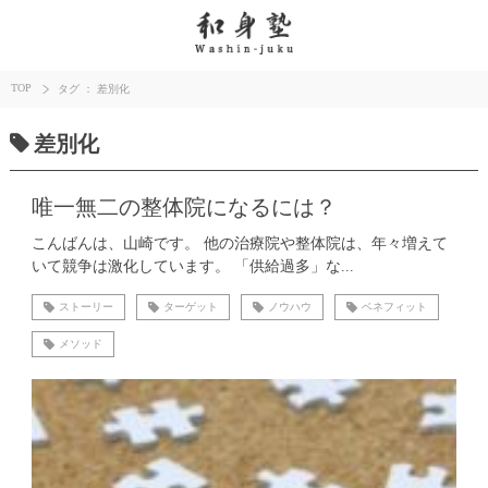
TOP
タグ ： 差別化
差別化
唯一無二の整体院になるには？
こんばんは、山崎です。 他の治療院や整体院は、年々増えて
いて競争は激化しています。 「供給過多」な...
ストーリー
ターゲット
ノウハウ
ベネフィット
メソッド