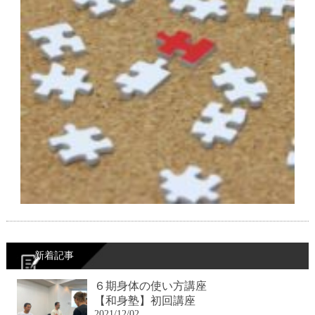
新着記事
６期身体の使い方講座
【和身塾】初回講座
2021/12/02