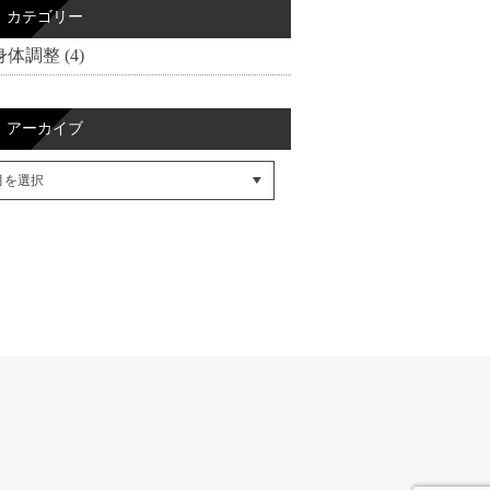
カテゴリー
身体調整 (4)
アーカイブ
cebookでシェア
itterでシェア
SSフィード