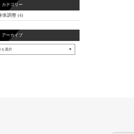
カテゴリー
身体調整 (4)
アーカイブ
cebookでシェア
itterでシェア
SSフィード