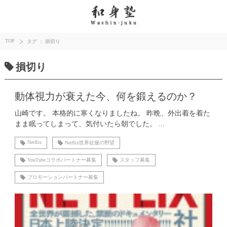
TOP
タグ ： 損切り
損切り
動体視力が衰えた今、何を鍛えるのか？
山崎です。 本格的に寒くなりましたね。 昨晩、外出着を着た
まま眠ってしまって、気付いたら朝でした。 ...
Netflix
Netflix世界征服の野望
YouTubeコラボパートナー募集
スタッフ募集
プロモーションパートナー募集