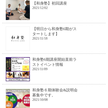
【和身塾】初回講座
2021/12/02
【明日から和身塾6期がス
タートします】
2021/11/18
和身塾6期講座開始直前ラ
ストイベント情報
2021/11/09
和身塾６期体験会&説明会
募集中です。
2021/10/08