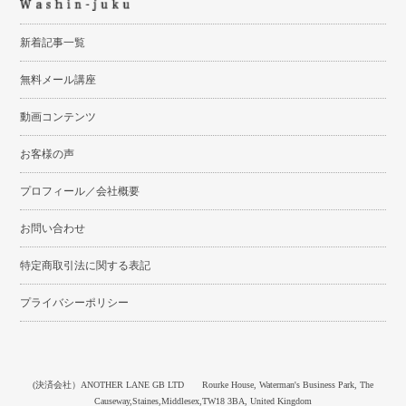
新着記事一覧
無料メール講座
動画コンテンツ
お客様の声
プロフィール／会社概要
お問い合わせ
特定商取引法に関する表記
プライバシーポリシー
(決済会社）ANOTHER LANE GB LTD Rourke House, Waterman's Business Park, The
Causeway,Staines,Middlesex,TW18 3BA, United Kingdom