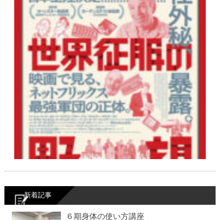
新着記事
６期身体の使い方講座