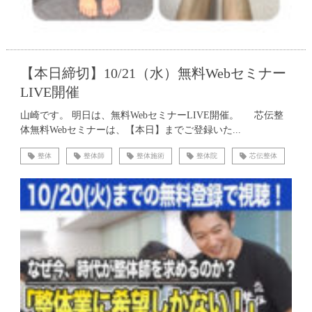
【本日締切】10/21（水）無料Webセミナー
LIVE開催
山崎です。 明日は、無料WebセミナーLIVE開催。 芯伝整
体無料Webセミナーは、【本日】までご登録いた...
整体
整体師
整体施術
整体院
芯伝整体