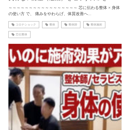
～～～～～～～～～～～～～～～～～ 芯に伝わる整体 × 身体
の使い方 で、 痛みをやわらげ、体質改善へ...
コロナショック
整体
整体師
整体施術
芯伝整体