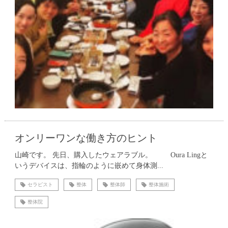
オンリーワンな働き方のヒント
山崎です。 先日、購入したウェアラブル。 Oura Lingと
いうデバイスは、指輪のように嵌めて身体測...
セラピスト
整体
整体師
整体施術
整体院