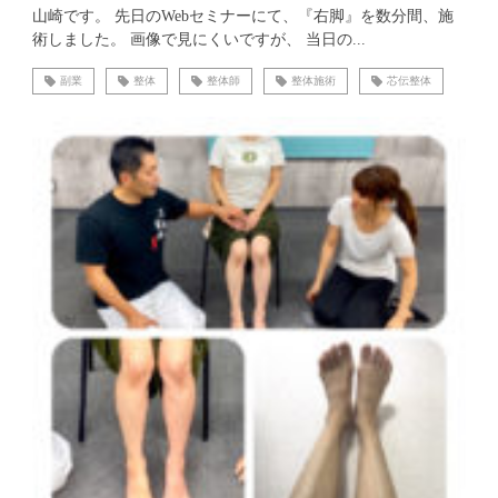
山崎です。 先日のWebセミナーにて、『右脚』を数分間、施
術しました。 画像で見にくいですが、 当日の...
副業
整体
整体師
整体施術
芯伝整体