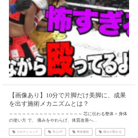
【画像あり】10分で片脚だけ美脚に、成果
を出す施術メカニズムとは？
～～～～～～～～～～～～～～～～～ 芯に伝わる整体 × 身体
の使い方 で、 痛みをやわらげ、体質改善へ...
コロナショック
売上UP
整体施術
痛みが取れる