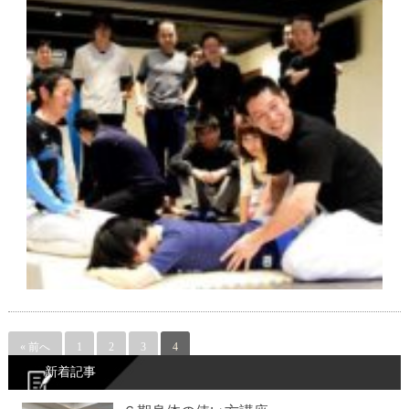
« 前へ
1
2
3
4
新着記事