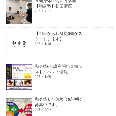
６期身体の使い方講座
【和身塾】初回講座
2021/12/02
【明日から和身塾6期がス
タートします】
2021/11/18
和身塾6期講座開始直前ラ
ストイベント情報
2021/11/09
和身塾６期体験会&説明会
募集中です。
2021/10/08