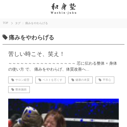
TOP
タグ ： 痛みをやわらげる
痛みをやわらげる
苦しい時こそ、笑え！
～～～～～～～～～～～～～～～～～ 芯に伝わる整体 × 身体
の使い方 で、 痛みをやわらげ、体質改善へ...
サロン経営
ベストを尽くす
健康の本質
平常心
整体施術