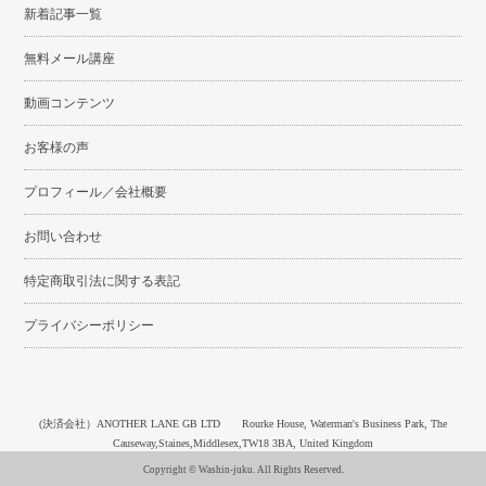
新着記事一覧
無料メール講座
動画コンテンツ
お客様の声
プロフィール／会社概要
お問い合わせ
特定商取引法に関する表記
プライバシーポリシー
(決済会社）ANOTHER LANE GB LTD Rourke House, Waterman's Business Park, The
Causeway,Staines,Middlesex,TW18 3BA, United Kingdom
Copyright © Washin-juku. All Rights Reserved.