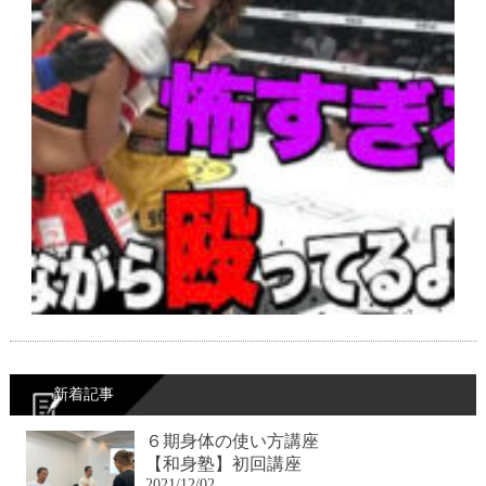
新着記事
６期身体の使い方講座
【和身塾】初回講座
2021/12/02