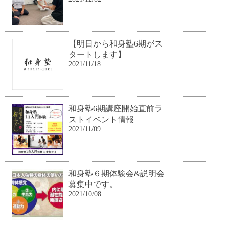
【明日から和身塾6期がス
タートします】
2021/11/18
和身塾6期講座開始直前ラ
ストイベント情報
2021/11/09
和身塾６期体験会&説明会
募集中です。
2021/10/08