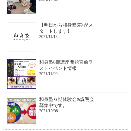
【明日から和身塾6期がス
タートします】
2021/11/18
和身塾6期講座開始直前ラ
ストイベント情報
2021/11/09
和身塾６期体験会&説明会
募集中です。
2021/10/08