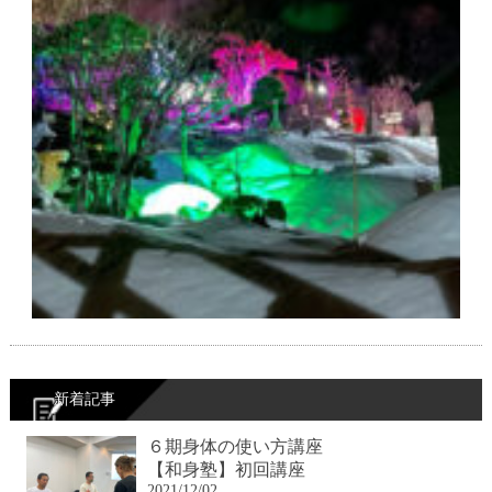
新着記事
６期身体の使い方講座
【和身塾】初回講座
2021/12/02