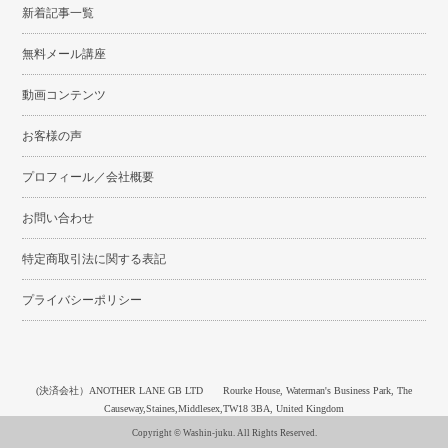
新着記事一覧
無料メール講座
動画コンテンツ
お客様の声
プロフィール／会社概要
お問い合わせ
特定商取引法に関する表記
プライバシーポリシー
(決済会社）ANOTHER LANE GB LTD Rourke House, Waterman's Business Park, The
Causeway,Staines,Middlesex,TW18 3BA, United Kingdom
Copyright © Washin-juku. All Rights Reserved.