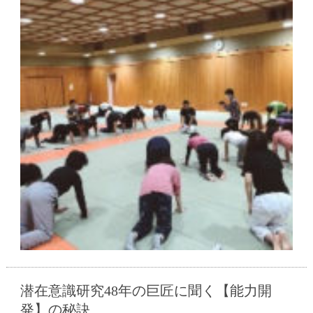
潜在意識研究48年の巨匠に聞く【能力開
発】の秘訣