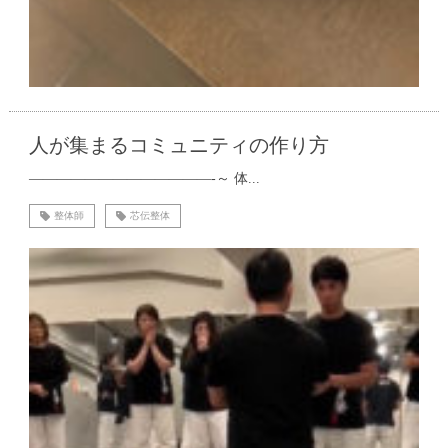
人が集まるコミュニティの作り方
—————————————-～ 体...
整体師
芯伝整体