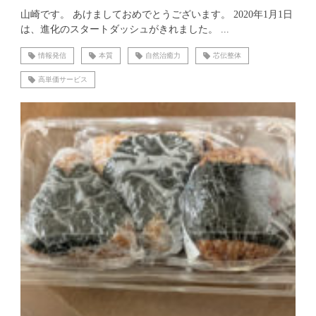
山崎です。 あけましておめでとうございます。 2020年1月1日
は、進化のスタートダッシュがきれました。 ...
情報発信
本質
自然治癒力
芯伝整体
高単価サービス