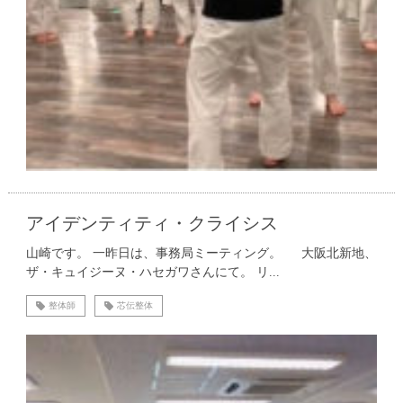
アイデンティティ・クライシス
山崎です。 一昨日は、事務局ミーティング。 大阪北新地、
ザ・キュイジーヌ・ハセガワさんにて。 リ...
整体師
芯伝整体