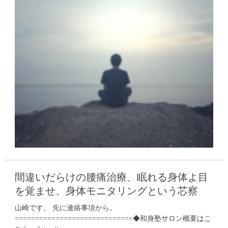
間違いだらけの腰痛治療、眠れる身体よ目
を覚ませ、身体モニタリングという芯察
山崎です。 先に連絡事項から。
=============================◆和身塾サロン概要はこ