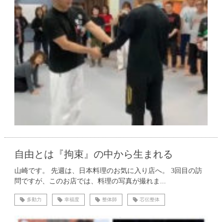
自由とは『拘束』の中から生まれる
山崎です。 先週は、日本料理のお気に入り店へ。 3回目の訪
問ですが、このお店では、料理の写真が撮れま...
多動力
幸福度
整体師
芯伝整体