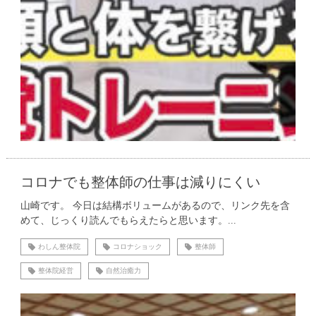
コロナでも整体師の仕事は減りにくい
山崎です。 今日は結構ボリュームがあるので、リンク先を含
めて、じっくり読んでもらえたらと思います。...
わしん整体院
コロナショック
整体師
整体院経営
自然治癒力