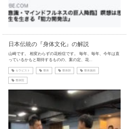
日本伝統の『身体文化』の解説
山崎です。 相変わらずの花粉症です。 毎年、毎年、今年は直
っているかもと期待するものの、案の定、花...
セラピスト
整体
整体師
整体施術
整体院