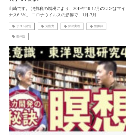
山崎です。 消費税の増税により、2019年10-12月のGDPはマイ
ナス6.3%。 コロナウイルスの影響で、1月-3月...
サロン経営
免疫力
夢の実現
整体師
整体院