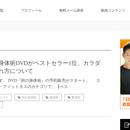
覧
プロフィール
無料メール講座
動画コンテンツ
身体術DVDがベストセラー1位、カラダ
れ方について
す。 DVD『和の身体術』の予約販売がスタート。 ス
・フィットネスのカテゴリで、【ベス...
ピスト
和の身体術
整体師
整体院