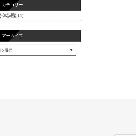
カテゴリー
身体調整 (4)
アーカイブ
cebookでシェア
itterでシェア
SSフィード