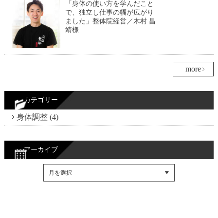
「身体の使い方を学んだこと
で、独立し仕事の幅が広がり
ました」整体院経営／木村 昌
靖様
more
カテゴリー
身体調整 (4)
アーカイブ
Facebookでシェア
Twitterでシェア
RSSフィード