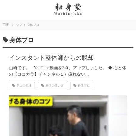
TOP
タグ ： 身体プロ
身体プロ
インスタント整体師からの脱却
山崎です。 YouTube動画を2点、アップしました。 ◆ 心と体
の【ココカラ】チャンネル１）疲れない...
テコの原理
身体の使い方
身体プロ