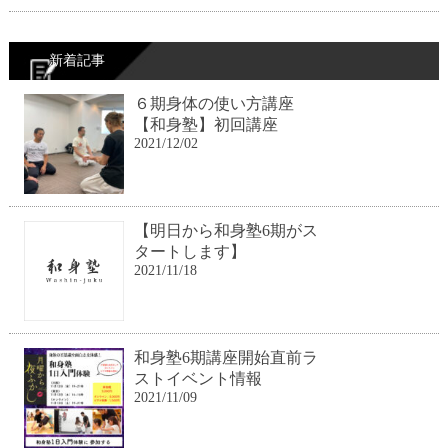
新着記事
６期身体の使い方講座
【和身塾】初回講座
2021/12/02
【明日から和身塾6期がス
タートします】
2021/11/18
和身塾6期講座開始直前ラ
ストイベント情報
2021/11/09