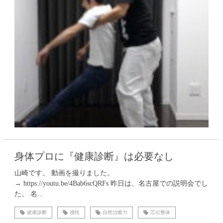
身体プロに『健康診断』は必要なし
山崎です。 動画を撮りました。
→ https://youtu.be/4Bab6scQRFs 昨日は、名古屋での説明会でし
た。 名...
健康診断
感性
自然治癒力
芯伝整体