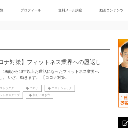
覧
プロフィール
無料メール講座
動画コンテンツ
ロナ対策】フィットネス業界への恩返し
、19歳から10年以上お世話になったフィットネス業界へ
し。 いざ、動きます。 【コロナ対策...
ストラクター
コロナ
コロナショック
ットネスクラブ
新しい働き方