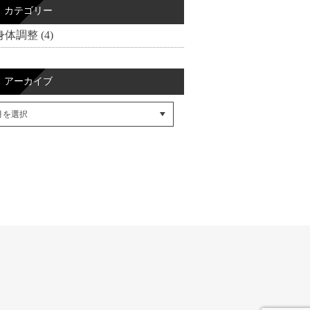
カテゴリー
身体調整 (4)
アーカイブ
cebookでシェア
itterでシェア
SSフィード