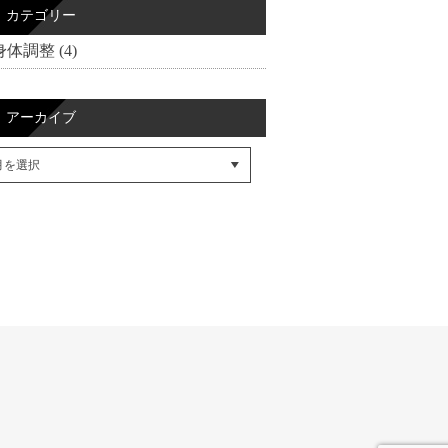
カテゴリー
身体調整 (4)
アーカイブ
cebookでシェア
itterでシェア
SSフィード