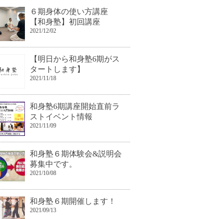
６期身体の使い方講座
【和身塾】初回講座
2021/12/02
【明日から和身塾6期がス
タートします】
2021/11/18
和身塾6期講座開始直前ラ
ストイベント情報
2021/11/09
和身塾６期体験会&説明会
募集中です。
2021/10/08
和身塾６期開催します！
2021/09/13