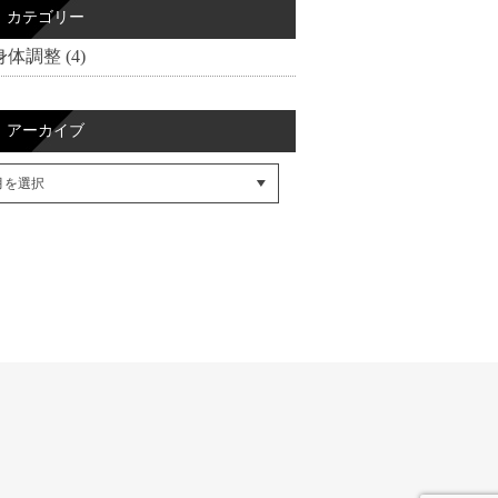
カテゴリー
身体調整 (4)
アーカイブ
cebookでシェア
itterでシェア
SSフィード