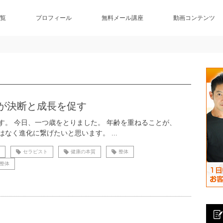
覧
プロフィール
無料メール講座
動画コンテンツ
が決断と成長を促す
す。 今日、一つ歳をとりました。 年齢を重ねることが、
はなく進化に繋げたいと思います。 ...
セラピスト
健康の本質
整体
整体