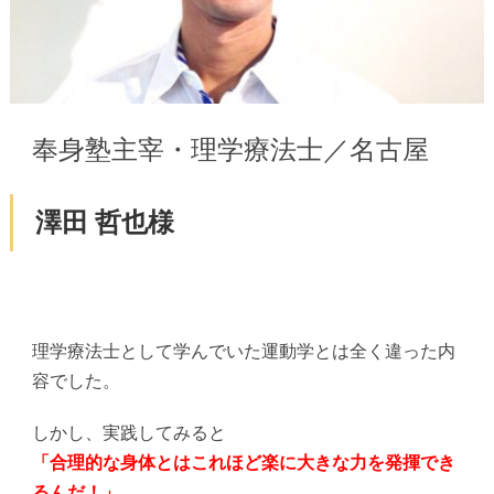
奉身塾主宰・理学療法士／名古屋
澤田 哲也様
理学療法士として学んでいた運動学とは全く違った内
容でした。
しかし、実践してみると
「合理的な身体とはこれほど楽に大きな力を発揮でき
るんだ！」