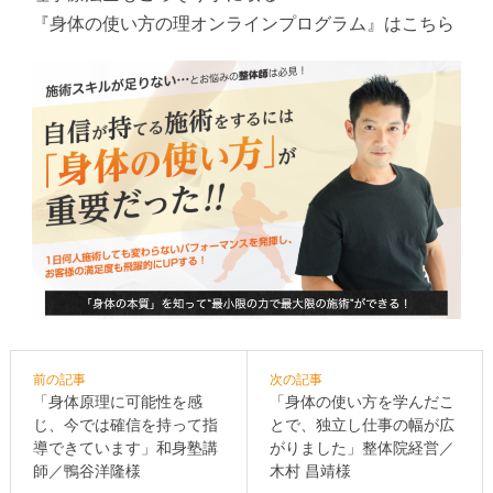
『身体の使い方の理オンラインプログラム』はこちら
前の記事
次の記事
「身体原理に可能性を感
「身体の使い方を学んだこ
じ、今では確信を持って指
とで、独立し仕事の幅が広
導できています」和身塾講
がりました」整体院経営／
師／鴨谷洋隆様
木村 昌靖様