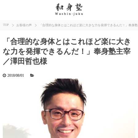
TOP
お客様の声
「合理的な身体とはこれほど楽に大きな力を発揮できるんだ！」奉身塾
「合理的な身体とはこれほど楽に大き
な力を発揮できるんだ！」奉身塾主宰
／澤田哲也様
2018/08/01