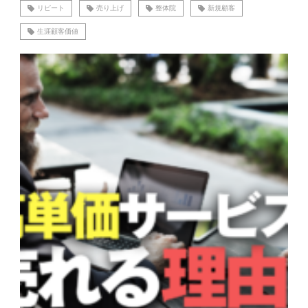
リピート
売り上げ
整体院
新規顧客
生涯顧客価値