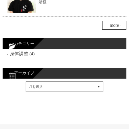
靖様
more
カテゴリー
身体調整 (4)
アーカイブ
Facebookでシェア
Twitterでシェア
RSSフィード