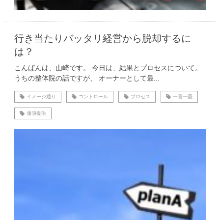
行き当たりバッタリ経営から脱却するに
は？
こんばんは、山崎です。 今日は、結果とプロセスについて。
うちの整体院の話ですが、 オーナーとして最...
イメージ通り
コントロール
プロセス
一喜一憂
価値提供