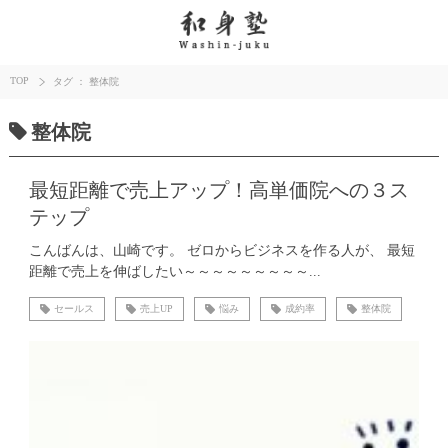
TOP
タグ ： 整体院
整体院
最短距離で売上アップ！高単価院への３ス
テップ
こんばんは、山崎です。 ゼロからビジネスを作る人が、 最短
距離で売上を伸ばしたい～～～～～～～～～...
セールス
売上UP
悩み
成約率
整体院