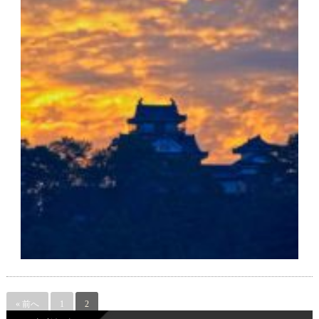
« 前へ
1
2