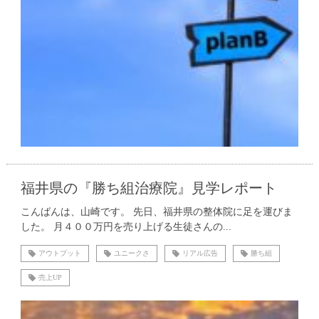
福井県の『勝ち組治療院』見学レポート
こんばんは、山崎です。 先日、福井県の整体院に足を運びま
した。 月４００万円を売り上げる生徒さんの...
アウトプット
ユニークさ
リアル広告
勝ち組
売上UP