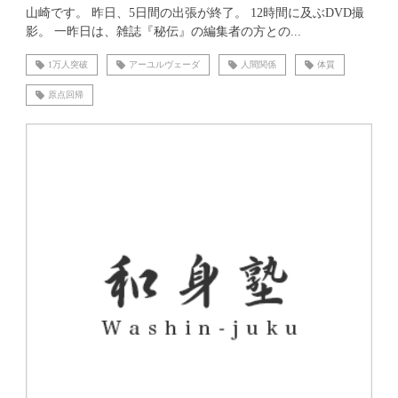
山崎です。 昨日、5日間の出張が終了。 12時間に及ぶDVD撮
影。 一昨日は、雑誌『秘伝』の編集者の方との...
1万人突破
アーユルヴェーダ
人間関係
体質
原点回帰