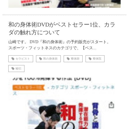
和の身体術DVDがベストセラー1位、カラ
ダの触れ方について
山崎です。 DVD『和の身体術』の予約販売がスタート。
スポーツ・フィットネスのカテゴリで、【ベス...
セラピスト
和の身体術
整体師
整体院
秘伝