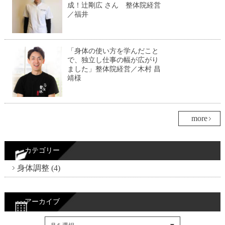
成！辻剛広 さん 整体院経営
／福井
「身体の使い方を学んだこと
で、独立し仕事の幅が広がり
ました」整体院経営／木村 昌
靖様
more
カテゴリー
身体調整 (4)
アーカイブ