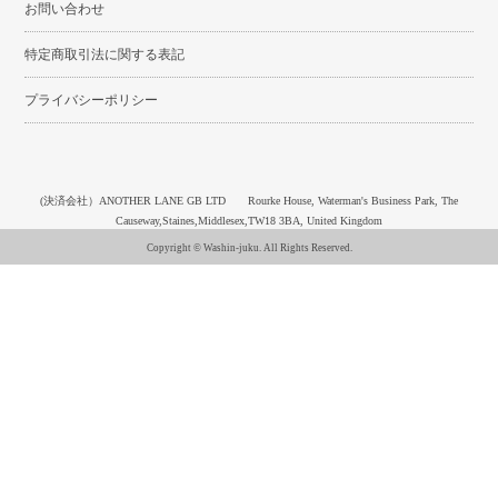
お問い合わせ
特定商取引法に関する表記
プライバシーポリシー
(決済会社）ANOTHER LANE GB LTD Rourke House, Waterman's Business Park, The
Causeway,Staines,Middlesex,TW18 3BA, United Kingdom
Copyright © Washin-juku. All Rights Reserved.