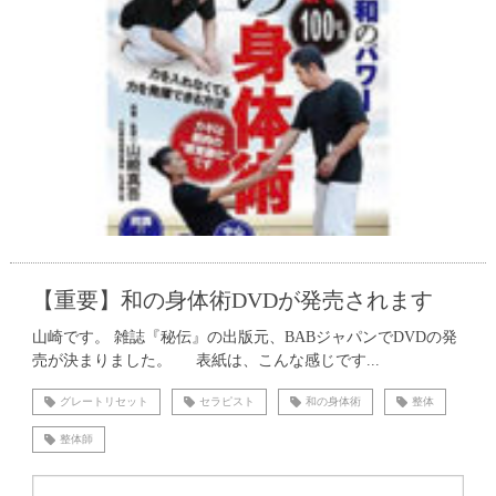
【重要】和の身体術DVDが発売されます
山崎です。 雑誌『秘伝』の出版元、BABジャパンでDVDの発
売が決まりました。 表紙は、こんな感じです...
グレートリセット
セラピスト
和の身体術
整体
整体師