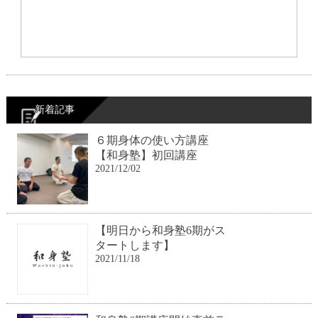
新着記事
６期身体の使い方講座
【和身塾】初回講座
2021/12/02
【明日から和身塾6期がス
タートします】
2021/11/18