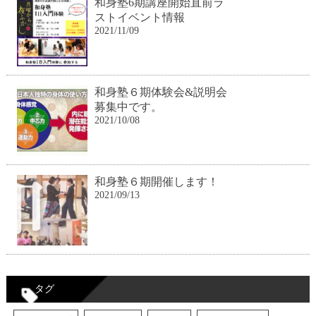
和身塾6期講座開始直前ラ
ストイベント情報
2021/11/09
和身塾６期体験会&説明会
募集中です。
2021/10/08
和身塾６期開催します！
2021/09/13
タグ